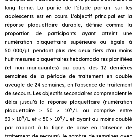
long terme. La partie de l’étude portant sur les
adolescents est en cours. L’objectif principal est la
réponse plaquettaire durable, définie comme la
proportion de participants ayant atteint une
numération plaquettaire supérieure ou égale à
50 000/μL pendant plus des deux tiers d’au moins
huit mesures plaquettaires hebdomadaires planifiées
(et non manquantes) au cours des 12 dernières
semaines de la période de traitement en double
aveugle de 24 semaines, en l’absence de traitement
de secours. Les objectifs secondaires comprenaient le
délai jusqu’à la réponse plaquettaire (numération
9
plaquettaire ≥ 50 × 10
/L ou comprise entre
9
9
30 × 10
/L et < 50 × 10
/L et ayant au moins doublé
par rapport à la ligne de base en l’absence de
traitement de secours), le nombre de semaines avec