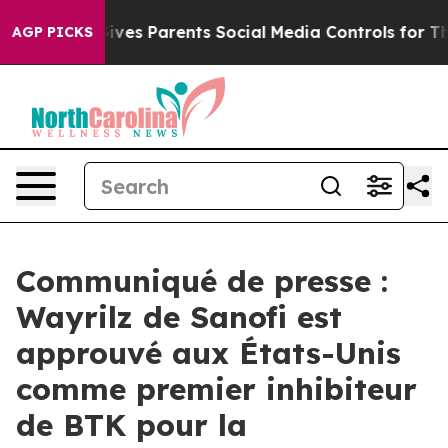
 Gives Parents Social Media Controls for Their Kids. Sh
AGP PICKS
Communiqué de presse :
Wayrilz de Sanofi est
approuvé aux États-Unis
comme premier inhibiteur
de BTK pour la