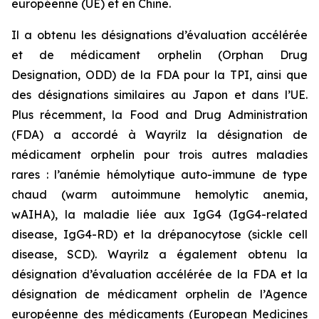
européenne (UE) et en Chine.
Il a obtenu les désignations d’évaluation accélérée
et de médicament orphelin (Orphan Drug
Designation, ODD) de la FDA pour la TPI, ainsi que
des désignations similaires au Japon et dans l’UE.
Plus récemment, la Food and Drug Administration
(FDA) a accordé à Wayrilz la désignation de
médicament orphelin pour trois autres maladies
rares : l’anémie hémolytique auto-immune de type
chaud (warm autoimmune hemolytic anemia,
wAIHA), la maladie liée aux IgG4 (IgG4-related
disease, IgG4-RD) et la drépanocytose (sickle cell
disease, SCD). Wayrilz a également obtenu la
désignation d’évaluation accélérée de la FDA et la
désignation de médicament orphelin de l’Agence
européenne des médicaments (European Medicines