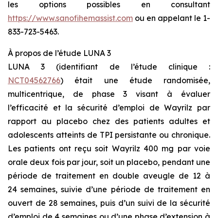
les options possibles en consultant
https://www.sanofihemassist.com
ou en appelant le 1-
833-723-5463.
À propos de l’étude LUNA 3
LUNA 3 (identifiant de l’étude clinique :
NCT04562766
) était une étude randomisée,
multicentrique, de phase 3 visant à évaluer
l’efficacité et la sécurité d’emploi de Wayrilz par
rapport au placebo chez des patients adultes et
adolescents atteints de TPI persistante ou chronique.
Les patients ont reçu soit Wayrilz 400 mg par voie
orale deux fois par jour, soit un placebo, pendant une
période de traitement en double aveugle de 12 à
24 semaines, suivie d’une période de traitement en
ouvert de 28 semaines, puis d’un suivi de la sécurité
d’emploi de 4 semaines ou d’une phase d’extension à